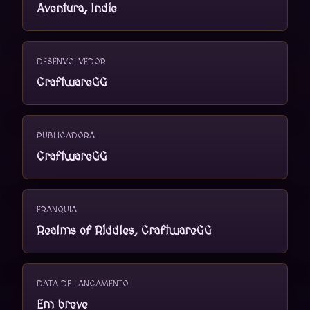
Aventura, Indie
DESENVOLVEDOR
CraftwareGG
PUBLICADORA
CraftwareGG
FRANQUIA
Realms of Riddles, CraftwareGG
DATA DE LANÇAMENTO
Em breve