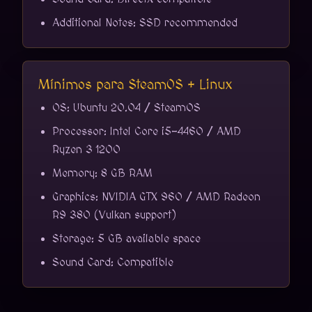
Additional Notes: SSD recommended
Mínimos para SteamOS + Linux
OS: Ubuntu 20.04 / SteamOS
Processor: Intel Core i5-4460 / AMD
Ryzen 3 1200
Memory: 8 GB RAM
Graphics: NVIDIA GTX 960 / AMD Radeon
R9 380 (Vulkan support)
Storage: 5 GB available space
Sound Card: Compatible