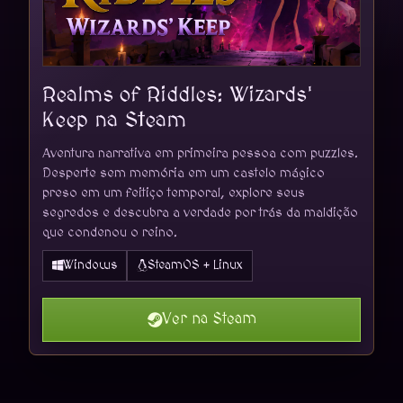
Realms of Riddles: Wizards'
Keep na Steam
Aventura narrativa em primeira pessoa com puzzles.
Desperte sem memória em um castelo mágico
preso em um feitiço temporal, explore seus
segredos e descubra a verdade por trás da maldição
que condenou o reino.
Windows
SteamOS + Linux
Ver na Steam