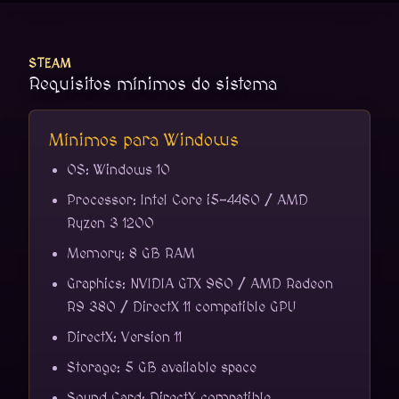
STEAM
Requisitos mínimos do sistema
Mínimos para Windows
OS: Windows 10
Processor: Intel Core i5-4460 / AMD
Ryzen 3 1200
Memory: 8 GB RAM
Graphics: NVIDIA GTX 960 / AMD Radeon
R9 380 / DirectX 11 compatible GPU
DirectX: Version 11
Storage: 5 GB available space
Sound Card: DirectX compatible