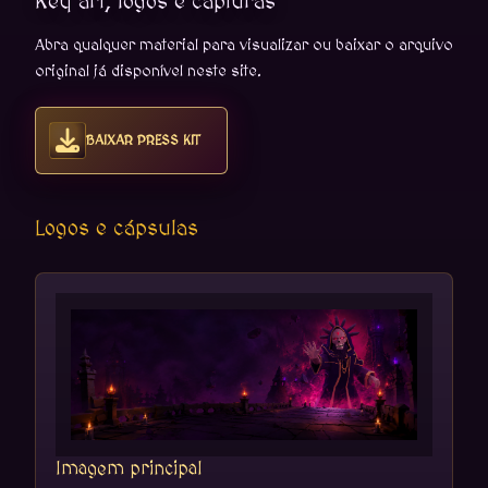
Key art, logos e capturas
Abra qualquer material para visualizar ou baixar o arquivo
original já disponível neste site.
BAIXAR PRESS KIT
Logos e cápsulas
Imagem principal