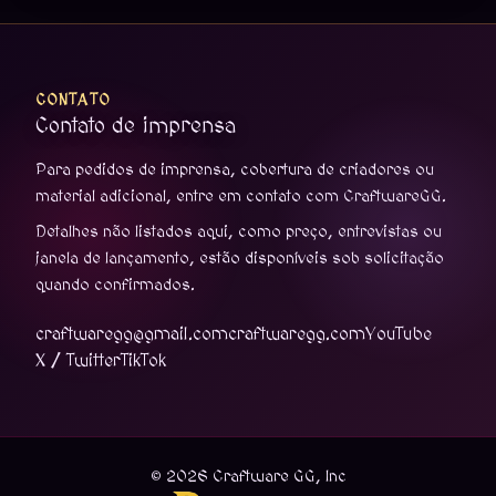
CONTATO
Contato de imprensa
Para pedidos de imprensa, cobertura de criadores ou
material adicional, entre em contato com CraftwareGG.
Detalhes não listados aqui, como preço, entrevistas ou
janela de lançamento, estão disponíveis sob solicitação
quando confirmados.
craftwaregg@gmail.com
craftwaregg.com
YouTube
X / Twitter
TikTok
© 2026 Craftware GG, Inc