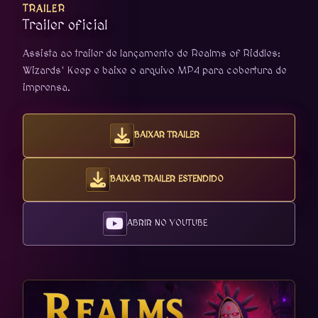
TRAILER
Trailer oficial
Assista ao trailer de lançamento de Realms of Riddles:
Wizards' Keep e baixe o arquivo MP4 para cobertura de
imprensa.
BAIXAR TRAILER
BAIXAR TRAILER ESTENDIDO
ABRIR NO YOUTUBE