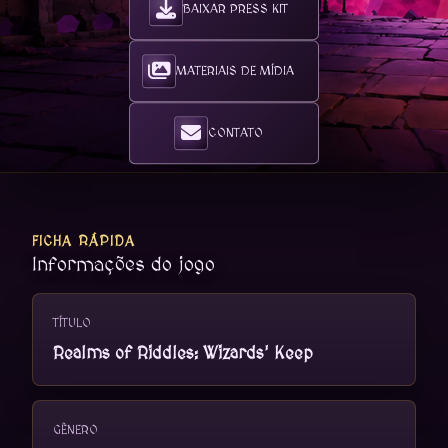
BAIXAR PRESS KIT
MATERIAIS DE MÍDIA
CONTATO
FICHA RÁPIDA
Informações do jogo
TÍTULO
Realms of Riddles: Wizards' Keep
GÊNERO