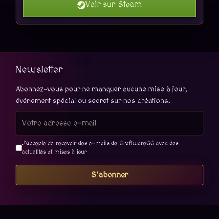
Voir sur Steam
Newsletter
Abonnez-vous pour ne manquer aucune mise à jour,
événement spécial ou secret sur nos créations.
J'accepte de recevoir des e-mails de CraftwareGG avec des
actualités et mises à jour
S'abonner