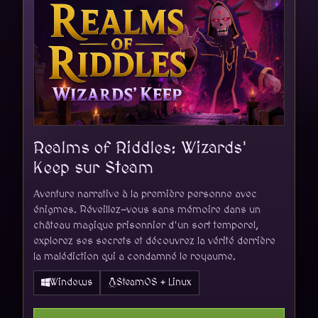
Realms of Riddles: Wizards'
Keep sur Steam
Aventure narrative à la première personne avec
énigmes. Réveillez-vous sans mémoire dans un
château magique prisonnier d'un sort temporel,
explorez ses secrets et découvrez la vérité derrière
la malédiction qui a condamné le royaume.
Windows
SteamOS + Linux