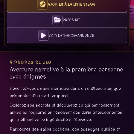
AJOUTER À LA LISTE STEAM
PRESS KIT
VOIR LA BANDE-ANNONCE
À PROPOS DU JEU
Aventure narrative à la première personne
avec énigmes
Réveillez-vous sans mémoire dans un château magique
prisonnier d'un sort temporel.
Explorez ses secrets et découvrez ce qui est réellement
arrivé au royaume en résolvant des défis interconnectés
qui mettront votre ingéniosité à l'épreuve.
Parcourez des salles cachées, des passages oubliés et